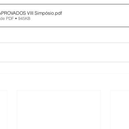
TRABALHOS APROVADOS VIII Simpósio
.pdf
 de PDF • 945KB