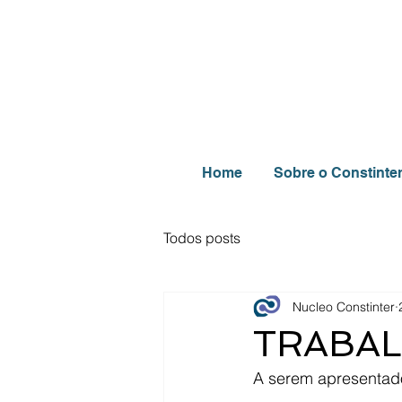
Home
Sobre o Constinte
Todos posts
Nucleo Constinter
TRABA
A serem apresentado