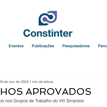
r
Eventos
Publicações
Pesquisadores
Parc
29 de nov. de 2023
1 min de leitura
LHOS APROVADOS
s nos Grupos de Trabalho do VIII Simpòsio