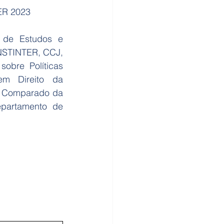
ER 2023 
 de Estudos e 
NSTINTER, CCJ, 
bre Políticas 
m Direito da 
o Comparado da 
partamento de 