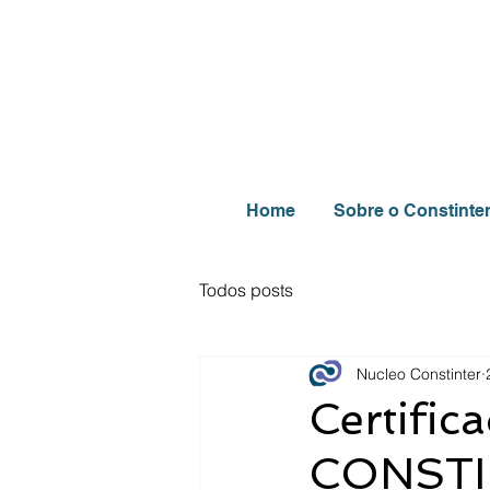
Home
Sobre o Constinte
Todos posts
Nucleo Constinter
Certific
CONST