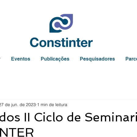
r
Eventos
Publicações
Pesquisadores
Parc
27 de jun. de 2023
1 min de leitura
ados II Ciclo de Seminar
INTER