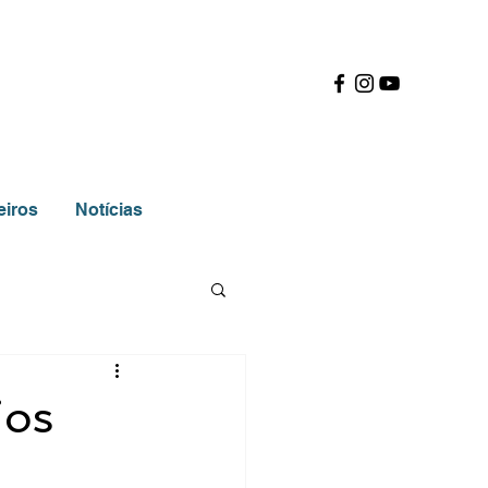
eiros
Notícias
ios