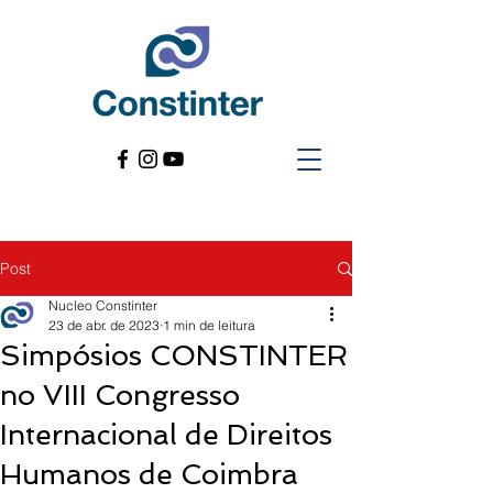
Post
Nucleo Constinter
23 de abr. de 2023
1 min de leitura
Simpósios CONSTINTER
no VIII Congresso
Internacional de Direitos
Humanos de Coimbra