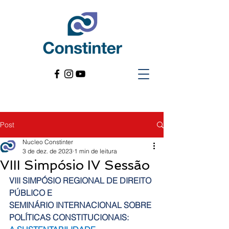
Post
Nucleo Constinter
3 de dez. de 2023
1 min de leitura
VIII Simpósio IV Sessão
VIII SIMPÓSIO REGIONAL DE DIREITO 
PÚBLICO E 
SEMINÁRIO INTERNACIONAL SOBRE 
POLÍTICAS CONSTITUCIONAIS: