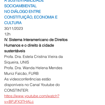
A SUSTENTABILIDADE 
SOCIOAMBIENTAL 
NO DIÁLOGO ENTRE 
CONSTITUIÇÃO, ECONOMIA E 
CULTURA
30/11/2023
12h
IV. Sistema Interamericano de Direitos 
Humanos e o direito à cidade 
sustentáveis
Profa. Dra. Estela Cristina Vieira da 
Siqueira, UNIS
Profa. Dra. Wanda Helena Mendes 
Muniz Falcão, FURB
As videoconferências estão 
disponíveis no Canal Youtube do 
CONSTINTER:
https://www.youtube.com/watch?
v=BPJFX3THALc