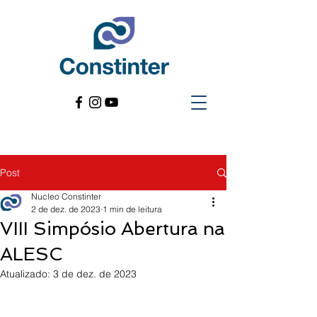
Post
Nucleo Constinter
2 de dez. de 2023
1 min de leitura
VIII Simpósio Abertura na
ALESC
Atualizado:
3 de dez. de 2023