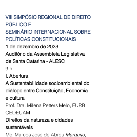
VIII SIMPÓSIO REGIONAL DE DIREITO 
PÚBLICO E 
SEMINÁRIO INTERNACIONAL SOBRE 
POLÍTICAS CONSTITUCIONAIS
1 de dezembro de 2023
Auditório da Assembleia Legislativa 
de Santa Catarina - ALESC 
9 h
I. Abertura 
A Sustentabilidade socioambiental do 
diálogo entre Constituição, Economia 
e cultura
Prof. Dra. Milena Petters Melo, FURB 
CEDEUAM
Direitos da natureza e cidades 
sustentáveis 
Me. Marcos José de Abreu 
Marquito, 