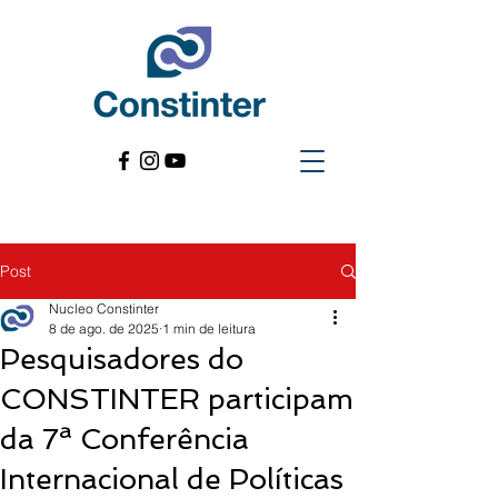
Post
Nucleo Constinter
8 de ago. de 2025
1 min de leitura
Pesquisadores do
CONSTINTER participam
da 7ª Conferência
Internacional de Políticas