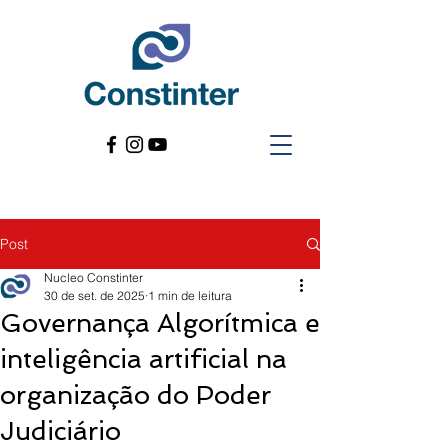
Post
Nucleo Constinter
30 de set. de 2025
1 min de leitura
Governança Algorítmica e
inteligência artificial na
organização do Poder
Judiciário