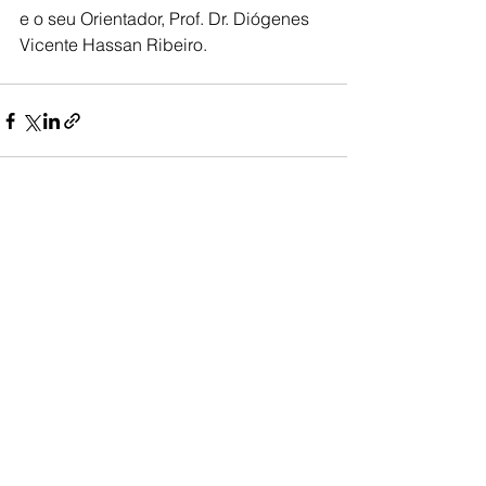
e o seu Orientador, Prof. Dr. Diógenes 
Vicente Hassan Ribeiro.
Ver tudo
Posts recentes