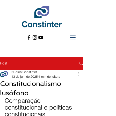
Post
Nucleo Constinter
13 de jun. de 2025
1 min de leitura
Constitucionalismo
lusófono
Comparação 
constitucional e políticas 
constitucionais