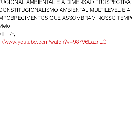
TUCIONAL AMBIENTAL E A DIMENSÃO PROSPECTIVA 
CONSTITUCIONALISMO AMBIENTAL MULTILEVEL E A
EMPOBRECIMENTOS QUE ASSOMBRAM NOSSO TEMP
 Melo
I - 7º, 
s://www.youtube.com/watch?v=987V6LaznLQ