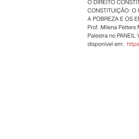
O DIREITO CONSTI
CONSTITUIÇÃO: O 
A POBREZA E OS 
Prof. Milena Petters
Palestra no PANEIL VI
disponível em:  
http