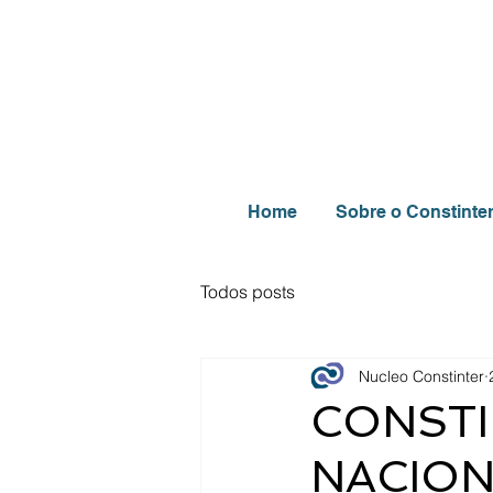
Home
Sobre o Constinte
Todos posts
Nucleo Constinter
CONSTIN
NACION