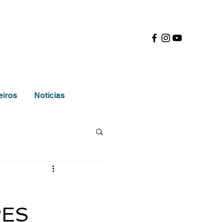
eiros
Notícias
RES