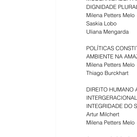
DIGNIDADE PLURAL
Milena Petters Melo
Saskia Lobo
Uliana Mengarda
POLÍTICAS CONST
AMBIENTE NA AMA
Milena Petters Melo
Thiago Burckhart
DIREITO HUMANO A
INTERGERACIONAL
INTEGRIDADE DO S
Artur Milchert
Milena Petters Melo