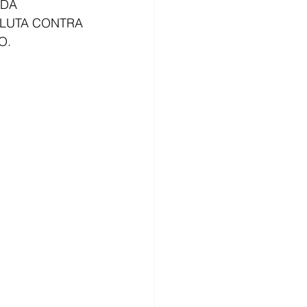
DA 
 LUTA CONTRA 
O.