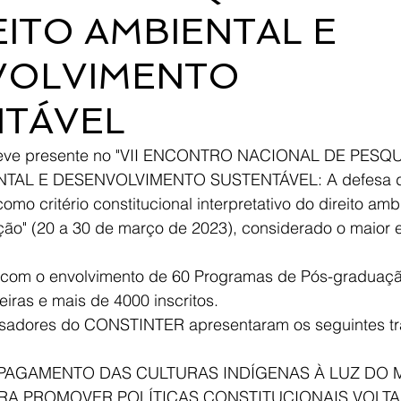
EITO AMBIENTAL E
VOLVIMENTO
NTÁVEL
eve presente no "VII ENCONTRO NACIONAL DE PESQ
TAL E DESENVOLVIMENTO SUSTENTÁVEL: A defesa da
o critério constitucional interpretativo do direito ambi
ão" (20 a 30 de março de 2023), considerado o maior 
, com o envolvimento de 60 Programas de Pós-graduaçã
eiras e mais de 4000 inscritos.
isadores do CONSTINTER apresentaram os seguintes tr
PAGAMENTO DAS CULTURAS INDÍGENAS À LUZ DO M
RA PROMOVER POLÍTICAS CONSTITUCIONAIS VOLTA