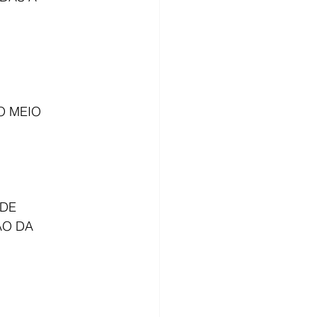
O MEIO 
DE 
O DA 