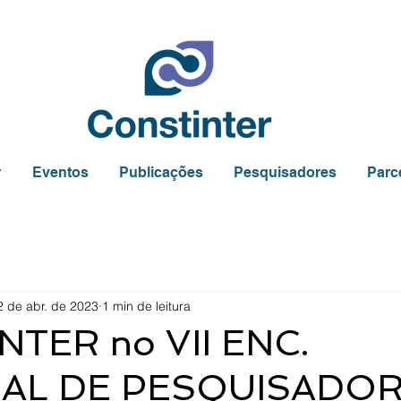
r
Eventos
Publicações
Pesquisadores
Parc
2 de abr. de 2023
1 min de leitura
TER no VII ENC.
AL DE PESQUISADO