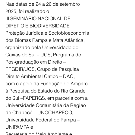
Nas datas de 24 a 26 de setembro 
2025, foi realizado o 
III SEMINÁRIO NACIONAL DE 
DIREITO E BIODIVERSIDADE
Proteção Jurídica e Sociobioeconomia 
dos Biomas Pampa e Mata Atlântica,
organizado pela Universidade de 
Caxias do Sul – UCS, Programa de 
Pós-graduação em Direito – 
PPGDIR/UCS, Grupo de Pesquisa 
Direito Ambiental Crítico – DAC, 
com o apoio da Fundação de Amparo 
à Pesquisa do Estado do Rio Grande 
do Sul –FAPERGS, em parceria com a 
Universidade Comunitária da Região 
de Chapecó – UNOCHAPECÓ, 
Universidade Federal do Pampa – 
UNIPAMPA e 
Secretaria do Meio Ambiente e 