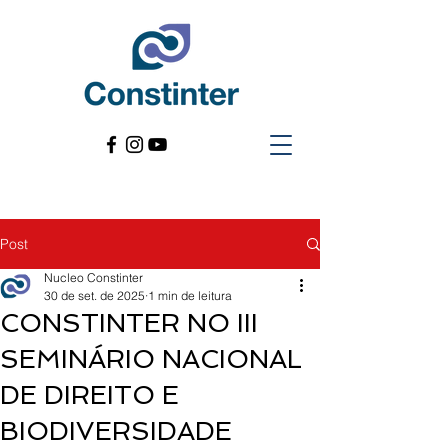
Post
Nucleo Constinter
30 de set. de 2025
1 min de leitura
CONSTINTER NO III
SEMINÁRIO NACIONAL
DE DIREITO E
BIODIVERSIDADE